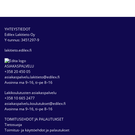
YHTEYSTIEDOT
Edilex Lakitieto Oy
Y-tunnus: 3451297-9
lakitieto.edilex.fi
ASIAKASPALVELU
+358 20 450 05
asiakaspalvelu.lakitieto@edilex.fi
Avoinna ma 9–16, ti–pe 8–16
Lakikoulutusten asiakaspalvelu
+358 10 665 2477
asiakaspalvelu.koulutukset@edilex.fi
Avoinna ma 9–16, ti–pe 8–16
TOIMITUSEHDOT JA PALAUTUKSET
Tietosuoja
Toimitus- ja käyttöehdot ja palautukset