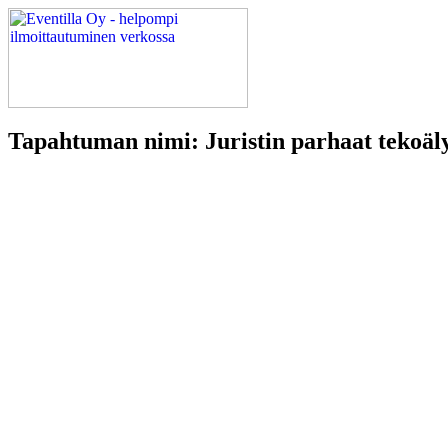
Tapahtuman nimi: Juristin parhaat tekoäl